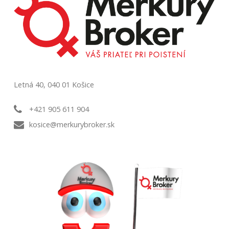
Letná 40, 040 01 Košice
+421 905 611 904
kosice@merkurybroker.sk