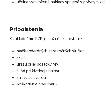
účelne vynaložené náklady spojené s právnym za
Pripoistenia
K základnému PZP je možné pripoistenie:
nadštandardných asistenčných služieb
skiel
úrazu celej posádky MV
škôd pri živelnej udalosti
stretu so zverou
poškodenia pneumatík