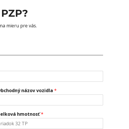
 PZP?
na mieru pre vás.
bchodný názov vozidla
*
elková hmotnosť
*