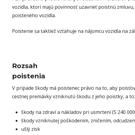
vozidla, ktorí majú povinnosť uzavrieť poistnú zmluvu,
poisteného vozidla.
Poistenie sa taktiež vzťahuje na nájomcu vozidla na zá
Rozsah
poistenia
V prípade škody má poistenec právo na to, aby poisť
cestnej premávky vzniknutú škodu z jeho poistky, a to:
škody na zdraví a nákladov pri usmrtení (5 240 000
škody vzniknutej poškodením, zničením, odcudzení
ušlý zisk