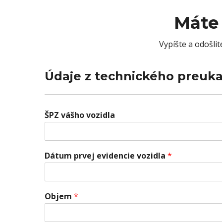
Máte
Vypíšte a odošli
Údaje z technického preuka
ŠPZ vášho vozidla
Dátum prvej evidencie vozidla
*
Objem
*