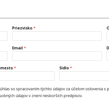
Priezvisko
*
O
Email
*
D
/mesto
*
Sídlo
*
úhlas so spracovaním týchto údajov za účelom oslovenia s 
sobných údajov v znení neskorších predpisov.