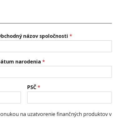
bchodný názov spoločnosti
*
átum narodenia
*
PSČ
*
ponukou na uzatvorenie finančných produktov v