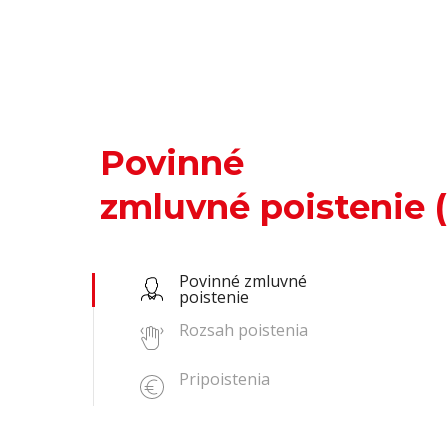
Povinné
zmluvné poistenie 
Povinné zmluvné
poistenie
Rozsah poistenia
Pripoistenia