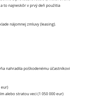
 a to najneskôr v prvý deň použitia
klade nájomnej zmluvy (leasing).
ovňa nahradila poškodenému účastníkovi
 eur)
m alebo stratou veci (1 050 000 eur)