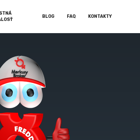
ISTNÁ
BLOG
FAQ
KONTAKTY
ALOSŤ