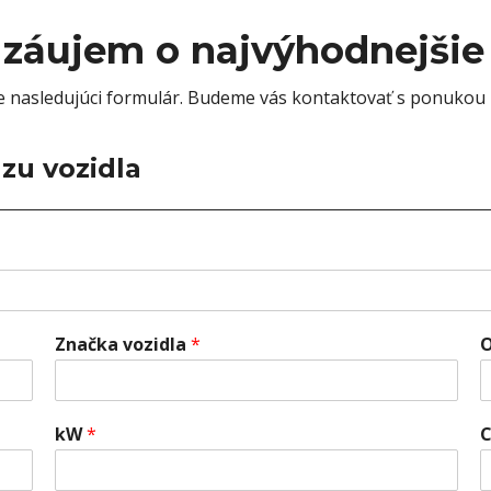
 záujem o najvýhodnejšie
te nasledujúci formulár. Budeme vás kontaktovať s ponukou 
zu vozidla
Značka vozidla
*
O
kW
*
C