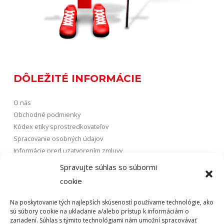
DÔLEŽITÉ INFORMÁCIE
O nás
Obchodné podmienky
Kódex etiky sprostredkovateľov
Spracovanie osobných údajov
Informácie pred uzatvorením zmluvy
Vybavovanie sťažností
Spravujte súhlas so súbormi
FAQ
cookie
Na poskytovanie tých najlepších skúseností používame technológie, ako
POISTENIE
sú súbory cookie na ukladanie a/alebo prístup k informáciám o
zariadení. Súhlas s týmito technológiami nám umožní spracovávať