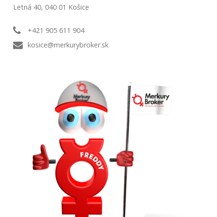
Letná 40, 040 01 Košice
+421 905 611 904
kosice@merkurybroker.sk