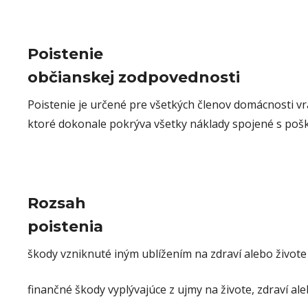
Poistenie
občianskej zodpovednosti
Poistenie je určené pre všetkých členov domácnosti vr
ktoré dokonale pokrýva všetky náklady spojené s po
Rozsah
poistenia
škody vzniknuté iným ublížením na zdraví alebo živote
finančné škody vyplývajúce z ujmy na živote, zdraví a