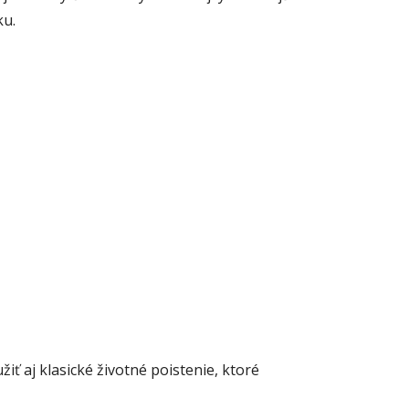
ku.
iť aj klasické životné poistenie, ktoré