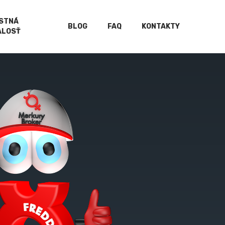
ISTNÁ
BLOG
FAQ
KONTAKTY
ALOSŤ