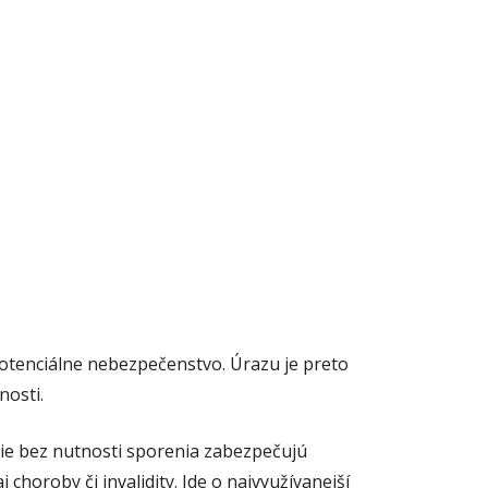
tenciálne nebezpečenstvo. Úrazu je preto
nosti.
e bez nutnosti sporenia zabezpečujú
choroby či invalidity. Ide o najvyužívanejší