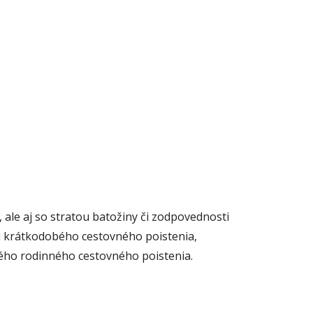
ale aj so stratou batožiny či zodpovednosti
i krátkodobého cestovného poistenia,
ého rodinného cestovného poistenia.