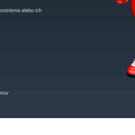
poistenia alebo ich
ntov