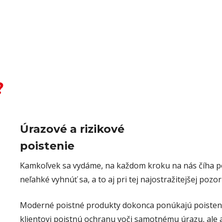
?
Úrazové a rizikové
poistenie
Kamkoľvek sa vydáme, na každom kroku na nás číha po
neľahké vyhnúť sa, a to aj pri tej najostražitejšej pozor
Moderné poistné produkty dokonca ponúkajú poisteni
klientovi poistnú ochranu voči samotnému úrazu, ale aj 