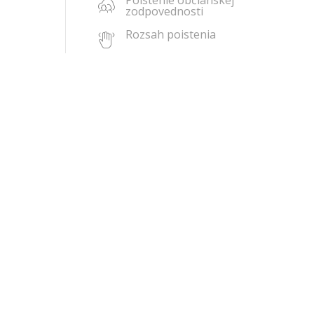
Poistenie občianskej
zodpovednosti
Rozsah poistenia