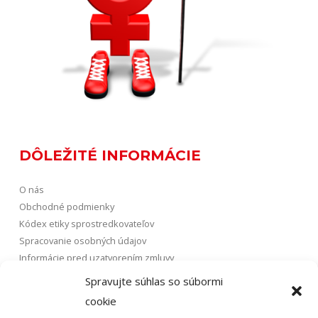
DÔLEŽITÉ INFORMÁCIE
O nás
Obchodné podmienky
Kódex etiky sprostredkovateľov
Spracovanie osobných údajov
Informácie pred uzatvorením zmluvy
Vybavovanie sťažností
Spravujte súhlas so súbormi
FAQ
cookie