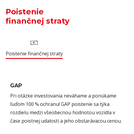
Poistenie
finančnej straty
Poistenie finančnej straty
GAP
Pri otázke investovania neváhame a ponúkame
ľuďom 100 % ochranu! GAP poistenie sa týka
rozdielu medzi všeobecnou hodnotou vozidla v
čase poistnej udalosti a jeho obstarávacou cenou.