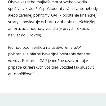
Obava každého majiteľa motorového vozidla
spočíva v krádeži či poškodení v rámci autonehody
alebo živelnej pohromy. GAP – poistenie finančnej
straty – poskytuje ochranu v období najrýchlejšej
amortizácie hodnoty vozidla (v prvých rokoch,
najviac do 5 rokov).
Jedinou podmienkou na uzatvorenie GAP
poistenia je platné havarijné poistenie daného
vozidla. Poistenie GAP je možné uzatvoriť aj v
prípade kuriérskych vozidiel, vozidiel taxislužby či
autopožičovní