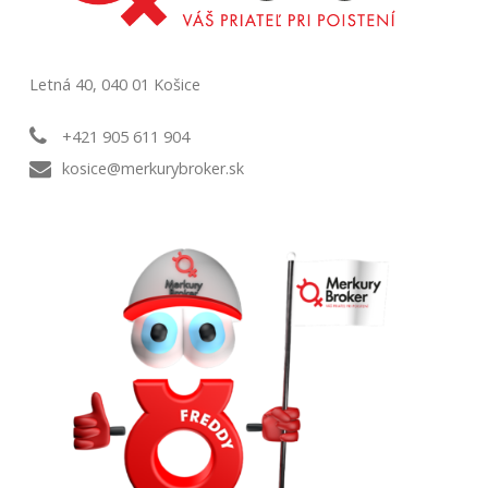
Letná 40, 040 01 Košice
+421 905 611 904
kosice@merkurybroker.sk