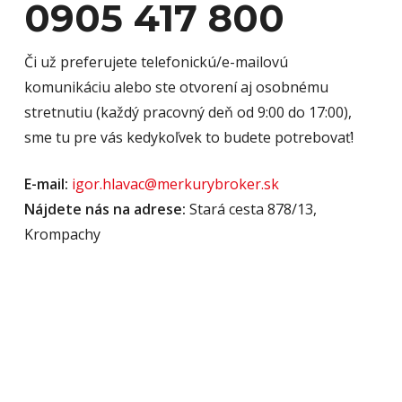
0905 417 800
Či už preferujete telefonickú/e-mailovú
komunikáciu alebo ste otvorení aj osobnému
stretnutiu (každý pracovný deň od 9:00 do 17:00),
sme tu pre vás kedykoľvek to budete potrebovať!
E-mail:
igor.hlavac@merkurybroker.sk
Nájdete nás na adrese:
Stará cesta 878/13,
Krompachy