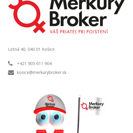
Letná 40, 040 01 Košice
+421 905 611 904
kosice@merkurybroker.sk