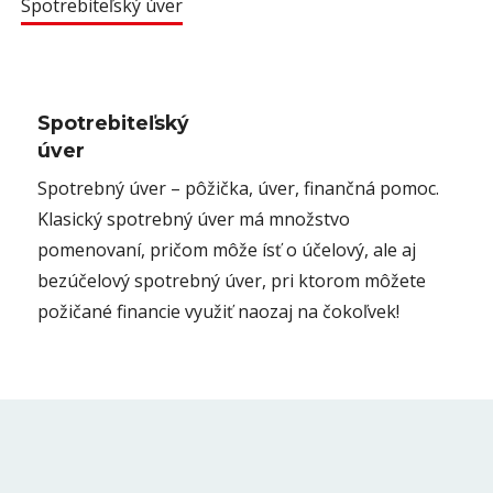
Spotrebiteľský úver
Spotrebiteľský
úver
Spotrebný úver – pôžička, úver, finančná pomoc.
Klasický spotrebný úver má množstvo
pomenovaní, pričom môže ísť o účelový, ale aj
bezúčelový spotrebný úver, pri ktorom môžete
požičané financie využiť naozaj na čokoľvek!