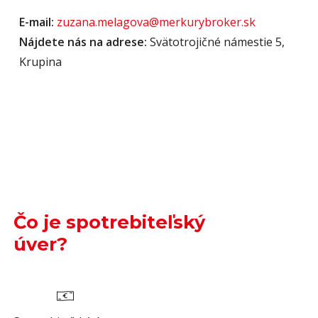
E-mail:
zuzana.melagova@merkurybroker.sk
Nájdete nás na adrese:
Svätotrojičné námestie 5,
Krupina
Čo je spotrebiteľský
úver?