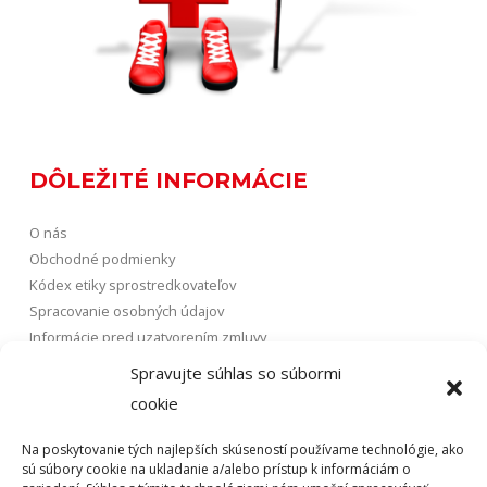
DÔLEŽITÉ INFORMÁCIE
O nás
Obchodné podmienky
Kódex etiky sprostredkovateľov
Spracovanie osobných údajov
Informácie pred uzatvorením zmluvy
Vybavovanie sťažností
Spravujte súhlas so súbormi
FAQ
cookie
Na poskytovanie tých najlepších skúseností používame technológie, ako
POISTENIE
sú súbory cookie na ukladanie a/alebo prístup k informáciám o