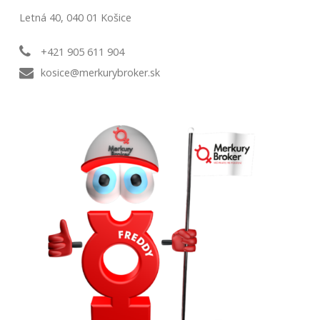
Letná 40, 040 01 Košice
+421 905 611 904
kosice@merkurybroker.sk