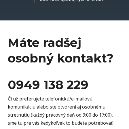
Máte radšej
osobný kontakt?
0949 138 229
Či už preferujete telefonickú/e-mailovú
komunikáciu alebo ste otvorení aj osobnému
stretnutiu (každý pracovný deň od 9:00 do 17:00),
sme tu pre vás kedykoľvek to budete potrebovať!