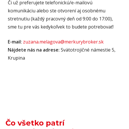
Či už preferujete telefonickú/e-mailovú
komunikáciu alebo ste otvorení aj osobnému
stretnutiu (každý pracovný deň od 9:00 do 17:00),
sme tu pre vás kedykoľvek to budete potrebovať!
E-mail:
zuzana.melagova@merkurybroker.sk
Nájdete nás na adrese:
Svätotrojičné námestie 5,
Krupina
Čo všetko patrí