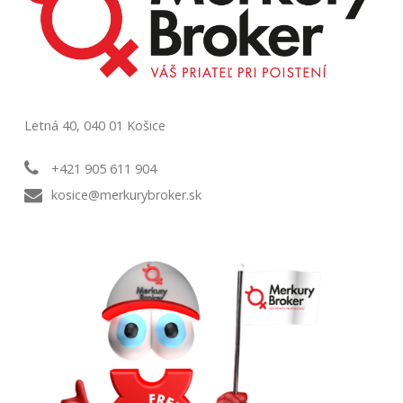
Letná 40, 040 01 Košice
+421 905 611 904
kosice@merkurybroker.sk