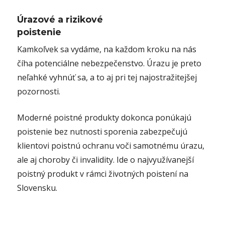
Úrazové a rizikové
poistenie
Kamkoľvek sa vydáme, na každom kroku na nás
číha potenciálne nebezpečenstvo. Úrazu je preto
neľahké vyhnúť sa, a to aj pri tej najostražitejšej
pozornosti.
Moderné poistné produkty dokonca ponúkajú
poistenie bez nutnosti sporenia zabezpečujú
klientovi poistnú ochranu voči samotnému úrazu,
ale aj choroby či invalidity. Ide o najvyužívanejší
poistný produkt v rámci životných poistení na
Slovensku.